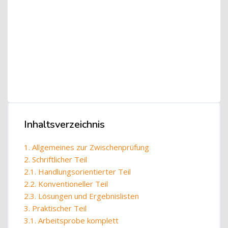
Blöcke
Blöcke
Inhaltsverzeichnis
Inhaltsverzeichnis überspringen
1. Allgemeines zur Zwischenprüfung
2. Schriftlicher Teil
2.1. Handlungsorientierter Teil
2.2. Konventioneller Teil
2.3. Lösungen und Ergebnislisten
3. Praktischer Teil
3.1. Arbeitsprobe komplett