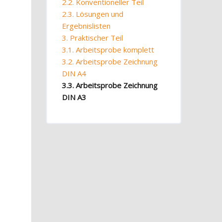
2.2. Konventioneller Teil
2.3. Lösungen und
Ergebnislisten
3. Praktischer Teil
3.1. Arbeitsprobe komplett
3.2. Arbeitsprobe Zeichnung
DIN A4
3.3. Arbeitsprobe Zeichnung
DIN A3