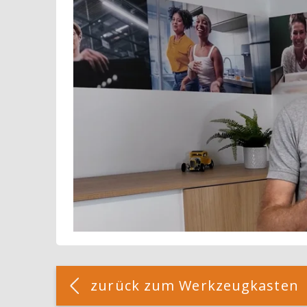
Blöcke
[Cocoon] Custom HTML überspringen
zurück zum Werkzeugkasten