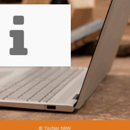
© Tischler NRW