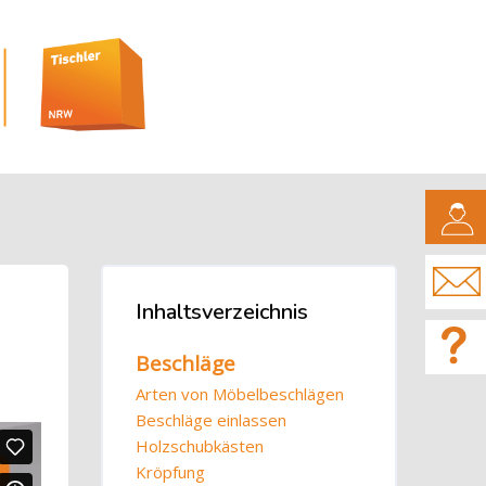
CAMPUS
Blöcke
Inhaltsverzeichnis
Inhaltsverzeichnis überspringen
Beschläge
Arten von Möbelbeschlägen
Beschläge einlassen
Holzschubkästen
Kröpfung