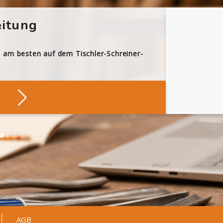
itung
h am besten auf dem Tischler-Schreiner-
AGB