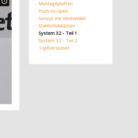
Montageplatten
Push-to-open
Sensys mit Weitwinkel
Stahlschubkästen
System 32 - Teil 1
System 32 - Teil 2
Topfversionen