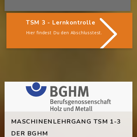
TSM 3 - Lernkontrolle
Hier findest Du den Abschlusstest.
[Cocoon] Custom HTML überspringen
MASCHINENLEHRGANG TSM 1-3
DER BGHM