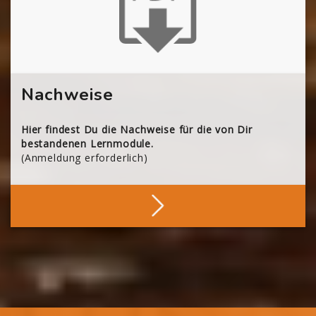
Nachweise
Hier findest Du die Nachweise für die von Dir
bestandenen Lernmodule.
(Anmeldung erforderlich)
Deine Nachweise
Blöcke
Blöcke
Blöcke