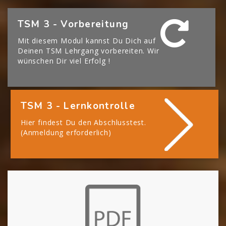
[Cocoon] Boxes überspringen
TSM 3 - Vorbereitung
Mit diesem Modul kannst Du Dich auf
Deinen TSM Lehrgang vorbereiten. Wir
wünschen Dir viel Erfolg !
TSM 3 - Lernkontrolle
Hier findest Du den Abschlusstest.
(Anmeldung erforderlich)
[Cocoon] About (Text with Image) überspringen