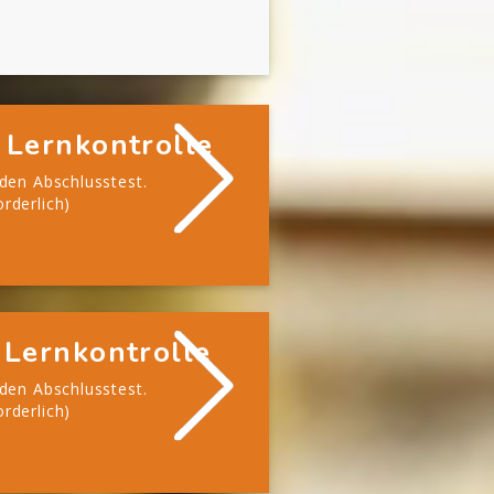
 Lernkontrolle
 den Abschlusstest.
rderlich)
 Lernkontrolle
 den Abschlusstest.
rderlich)