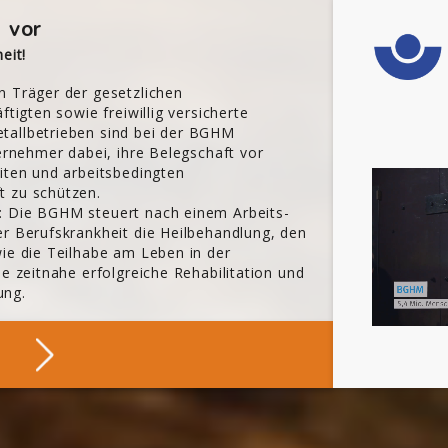
 vor
eit!
n Träger der gesetzlichen
ftigten sowie freiwillig versicherte
tallbetrieben sind bei der BGHM
ternehmer dabei, ihre Belegschaft vor
iten und arbeitsbedingten
t zu schützen.
: Die BGHM steuert nach einem Arbeits-
er Berufskrankheit die Heilbehandlung, den
wie die Teilhabe am Leben in der
ne zeitnahe erfolgreiche Rehabilitation und
ung.
Über Die BGHM