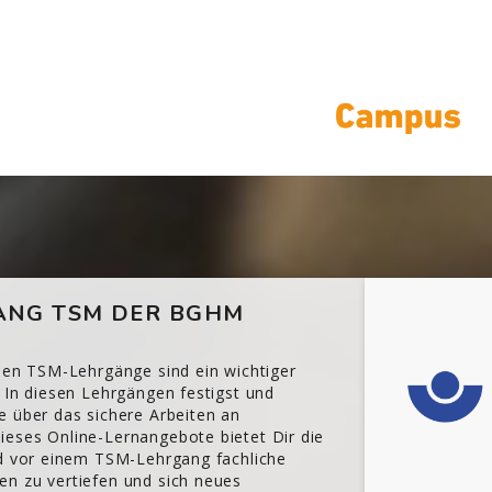
NG TSM DER BGHM
chen TSM-Lehrgänge sind ein wichtiger
 In diesen Lehrgängen festigst und
e über das sichere Arbeiten an
eses Online-Lernangebote bietet Dir die
nd vor einem TSM-Lehrgang fachliche
n zu vertiefen und sich neues