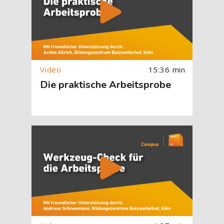
15:36 min
Die praktische Arbeitsprobe
[Cocoon] About (Text with Image) überspringen