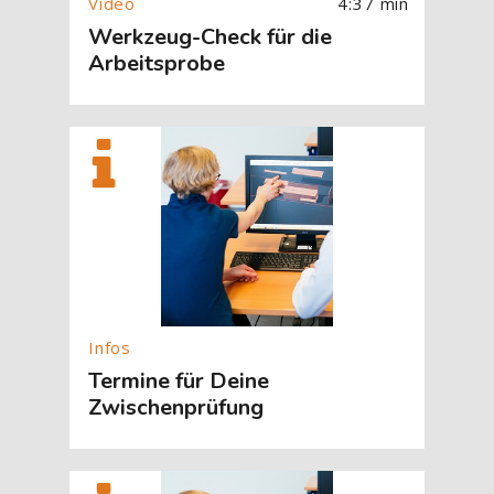
4:37 min
Werkzeug-Check für die
Arbeitsprobe
[Cocoon] About (Text with Image) überspringen
Termine für Deine
Zwischenprüfung
[Cocoon] About (Text with Image) überspringen