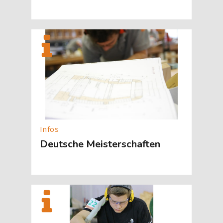
[Cocoon] About (Text with Image) überspringen
Deutsche Meisterschaften
[Cocoon] About (Text with Image) überspringen