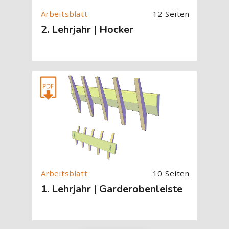
12 Seiten
2. Lehrjahr | Hocker
[Cocoon] About (Text with Image) überspringen
10 Seiten
1. Lehrjahr | Garderobenleiste