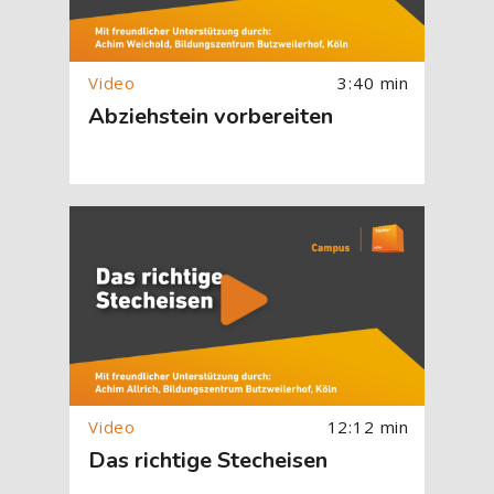
3:40 min
Abziehstein vorbereiten
[Cocoon] About (Text with Image) überspringen
12:12 min
Das richtige Stecheisen