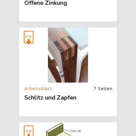
Offene Zinkung
[Cocoon] About (Text with Image) überspringen
7 Seiten
Schlitz und Zapfen
[Cocoon] About (Text with Image) überspringen