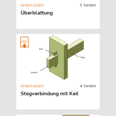
5 Seiten
Überblattung
[Cocoon] About (Text with Image) überspringen
4 Seiten
Stegverbindung mit Keil