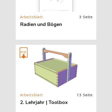
3 Seite
Radien und Bögen
[Cocoon] About (Text with Image) überspringen
13 Seite
2. Lehrjahr | Toolbox