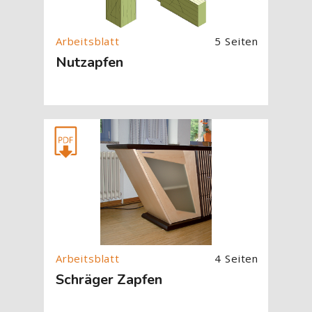
5 Seiten
Nutzapfen
[Cocoon] About (Text with Image) überspringen
4 Seiten
Schräger Zapfen