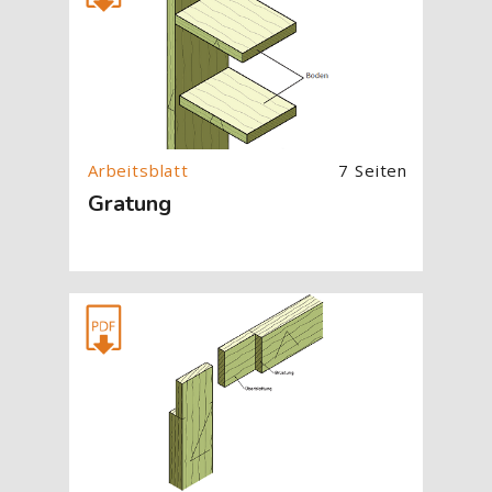
7 Seiten
Gratung
[Cocoon] About (Text with Image) überspringen