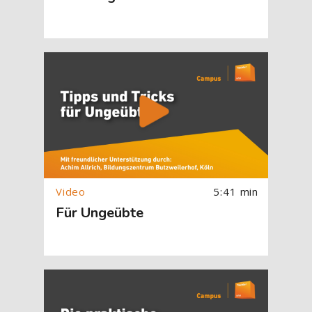
[Cocoon] About (Text with Image) überspringen
5:41 min
Für Ungeübte
[Cocoon] About (Text with Image) überspringen