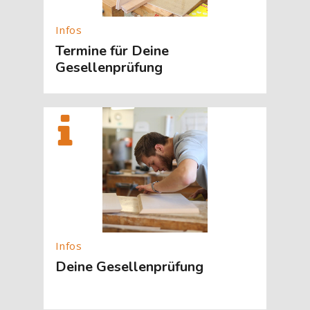
Termine für Deine
Gesellenprüfung
[Cocoon] About (Text with Image) überspringen
Deine Gesellenprüfung