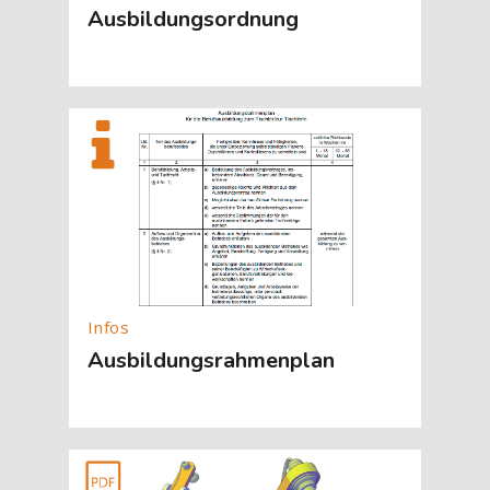
Ausbildungsordnung
[Cocoon] About (Text with Image) überspringen
Ausbildungsrahmenplan
[Cocoon] About (Text with Image) überspringen