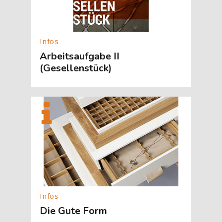
Arbeitsaufgabe II
(Gesellenstück)
[Cocoon] About (Text with Image) überspringen
Die Gute Form