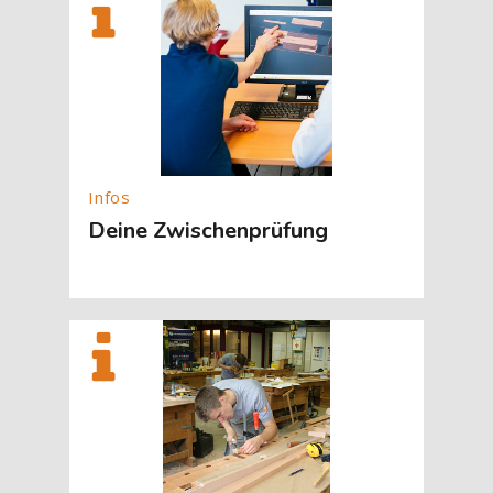
Deine Zwischenprüfung
[Cocoon] About (Text with Image) überspringen