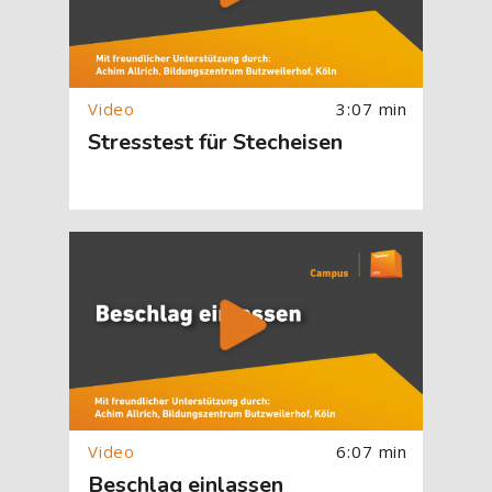
3:07 min
Stresstest für Stecheisen
[Cocoon] About (Text with Image) überspringen
6:07 min
Beschlag einlassen