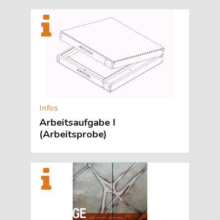
[Cocoon] About (Text with Image) überspringen
Arbeitsaufgabe I
(Arbeitsprobe)
[Cocoon] About (Text with Image) überspringen