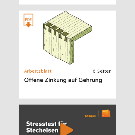
[Cocoon] About (Text with Image) überspringen
6 Seiten
Offene Zinkung auf Gehrung
[Cocoon] About (Text with Image) überspringen