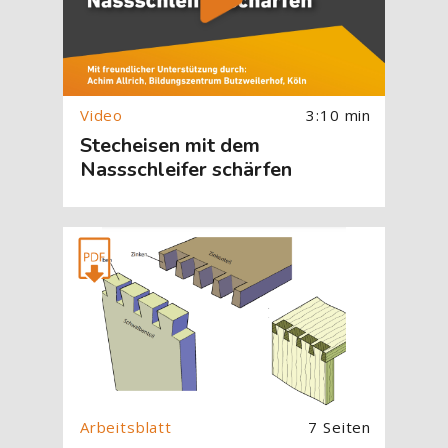
3:10 min
Stecheisen mit dem
Nassschleifer schärfen
[Cocoon] About (Text with Image) überspringen
7 Seiten