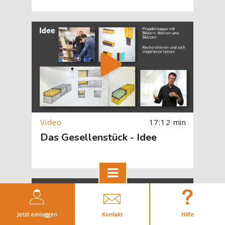
[Cocoon] About (Text with Image) überspringen
17:12 min
Das Gesellenstück - Idee
[Cocoon] About (Text with Image) überspringen
Jetzt einloggen
Kontakt
Hilfe