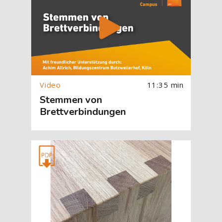
11:35 min
Stemmen von
Brettverbindungen
[Cocoon] About (Text with Image) überspringen