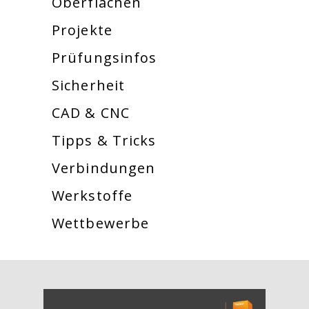
Oberflächen
Projekte
Prüfungsinfos
Sicherheit
CAD & CNC
Tipps & Tricks
Verbindungen
Werkstoffe
Wettbewerbe
[Cocoon] About (Text with Image) überspringen