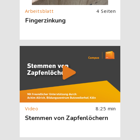
4 Seiten
Fingerzinkung
[Cocoon] About (Text with Image) überspringen
8:25 min
Stemmen von Zapfenlöchern