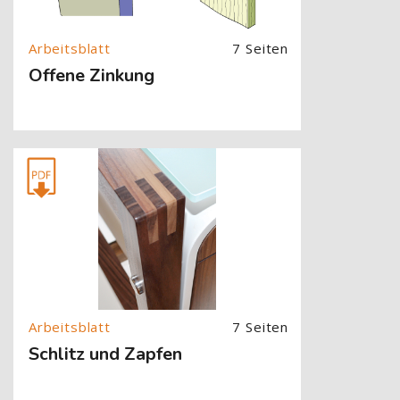
7 Seiten
Offene Zinkung
[Cocoon] About (Text with Image) überspringen
7 Seiten
Schlitz und Zapfen