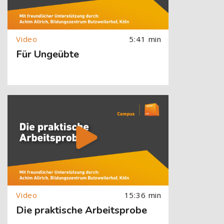
5:41 min
Für Ungeübte
[Cocoon] About (Text with Image) überspringen
15:36 min
Die praktische Arbeitsprobe