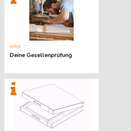
Deine Gesellenprüfung
[Cocoon] About (Text with Image) überspringen