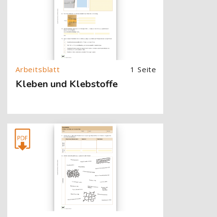
1 Seite
Kleben und Klebstoffe
[Cocoon] About (Text with Image) überspringen