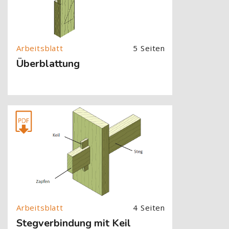
5 Seiten
Überblattung
[Cocoon] About (Text with Image) überspringen
4 Seiten
Stegverbindung mit Keil