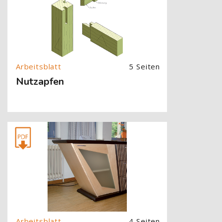
5 Seiten
Nutzapfen
[Cocoon] About (Text with Image) überspringen
4 Seiten