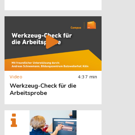
[Cocoon] About (Text with Image) überspringen
4:37 min
Werkzeug-Check für die
Arbeitsprobe
[Cocoon] About (Text with Image) überspringen