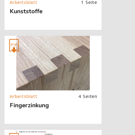
1 Seite
Kunststoffe
[Cocoon] About (Text with Image) überspringen
4 Seiten
Fingerzinkung
[Cocoon] About (Text with Image) überspringen