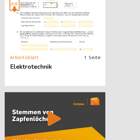
1 Seite
Elektrotechnik
[Cocoon] About (Text with Image) überspringen