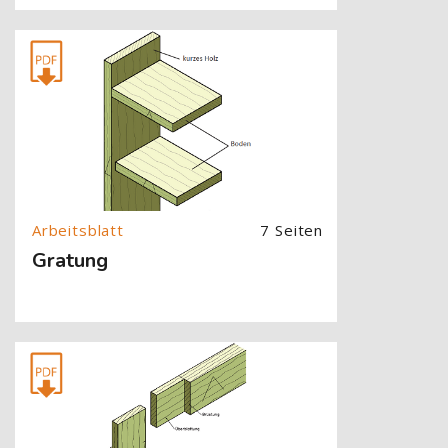
[Cocoon] About (Text with Image) überspringen
7 Seiten
Gratung
[Cocoon] About (Text with Image) überspringen