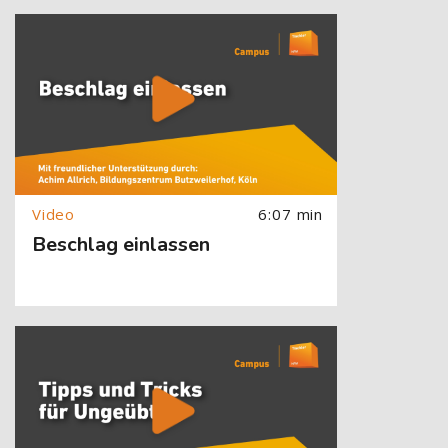
[Cocoon] About (Text with Image) überspringen
6:07 min
Beschlag einlassen
[Cocoon] About (Text with Image) überspringen