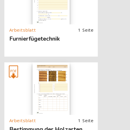
1 Seite
Furnierfügetechnik
[Cocoon] About (Text with Image) überspringen
1 Seite
Bestimmung der Holzarten