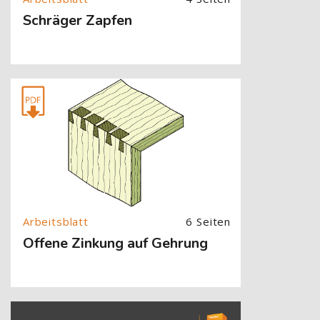
Schräger Zapfen
[Cocoon] About (Text with Image) überspringen
6 Seiten
Offene Zinkung auf Gehrung
[Cocoon] About (Text with Image) überspringen