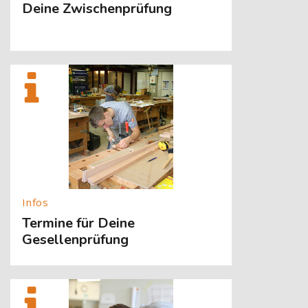
Deine Zwischenprüfung
[Cocoon] About (Text with Image) überspringen
Termine für Deine
Gesellenprüfung
[Cocoon] About (Text with Image) überspringen