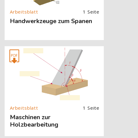
1 Seite
Handwerkzeuge zum Spanen
[Cocoon] About (Text with Image) überspringen
1 Seite
Maschinen zur
Holzbearbeitung