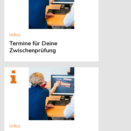
Termine für Deine
Zwischenprüfung
[Cocoon] About (Text with Image) überspringen