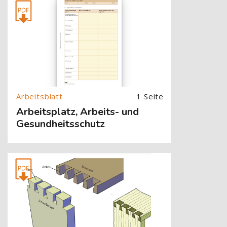
[Cocoon] About (Text with Image) überspringen
1 Seite
Arbeitsplatz, Arbeits- und
Gesundheitsschutz
[Cocoon] About (Text with Image) überspringen