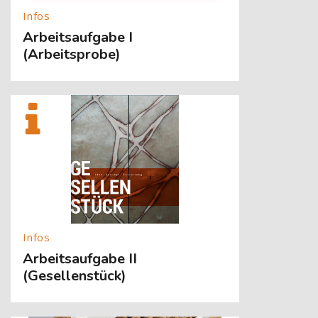
Arbeitsaufgabe I
(Arbeitsprobe)
[Cocoon] About (Text with Image) überspringen
Arbeitsaufgabe II
(Gesellenstück)