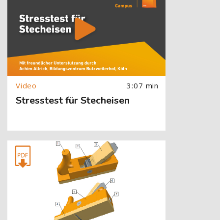
3:07 min
Stresstest für Stecheisen
[Cocoon] About (Text with Image) überspringen