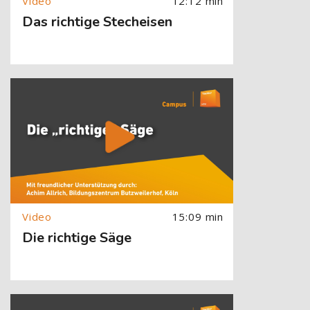
12:12 min
Das richtige Stecheisen
[Cocoon] About (Text with Image) überspringen
15:09 min
Die richtige Säge
[Cocoon] About (Text with Image) überspringen