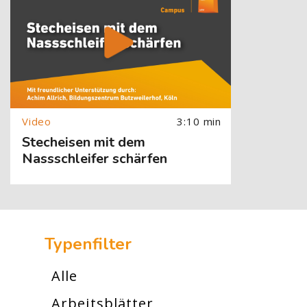
3:10 min
Stecheisen mit dem
Nassschleifer schärfen
[Cocoon] Custom HTML überspringen
Typenfilter
Alle
Arbeitsblätter