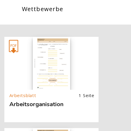
Wettbewerbe
[Cocoon] About (Text with Image) überspringen
1 Seite
Arbeitsorganisation