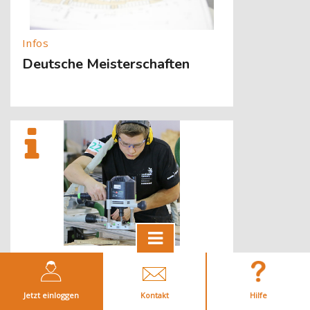
Deutsche Meisterschaften
[Cocoon] About (Text with Image) überspringen
Weltmeisterschaften
Jetzt einloggen
Kontakt
Hilfe