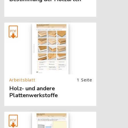
[Cocoon] About (Text with Image) überspringen
1 Seite
Holz- und andere
Plattenwerkstoffe
[Cocoon] About (Text with Image) überspringen