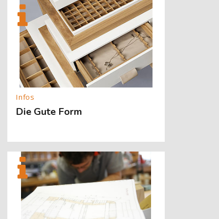
[Cocoon] About (Text with Image) überspringen
Die Gute Form
[Cocoon] About (Text with Image) überspringen