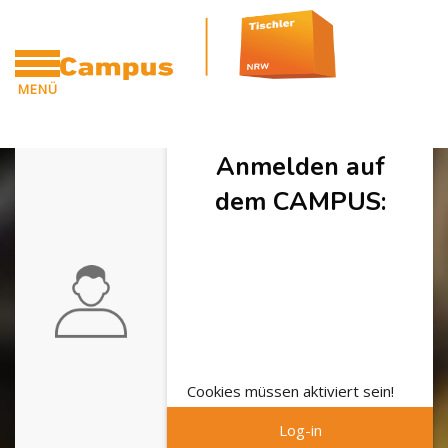
Zum Hauptinhalt
MENÜ
CAMPUS
Anmelden auf
dem CAMPUS:
Cookies müssen aktiviert sein!
Log-in