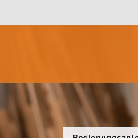
Bedienungsanle