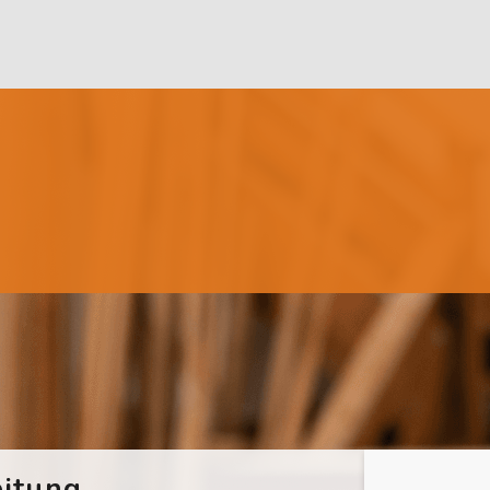
itung