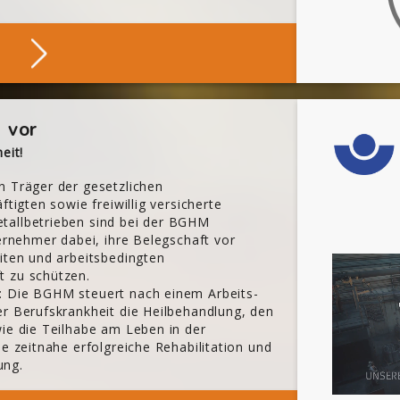
Stöbern
 vor
eit!
n Träger der gesetzlichen
ftigten sowie freiwillig versicherte
tallbetrieben sind bei der BGHM
ternehmer dabei, ihre Belegschaft vor
iten und arbeitsbedingten
t zu schützen.
: Die BGHM steuert nach einem Arbeits-
er Berufskrankheit die Heilbehandlung, den
wie die Teilhabe am Leben in der
ne zeitnahe erfolgreiche Rehabilitation und
ung.