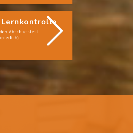
 Lernkontrolle
 den Abschlusstest.
rderlich)