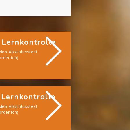
 Lernkontrolle
 den Abschlusstest.
rderlich)
 Lernkontrolle
 den Abschlusstest.
rderlich)