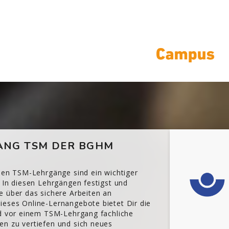
NG TSM DER BGHM
chen TSM-Lehrgänge sind ein wichtiger
 In diesen Lehrgängen festigst und
e über das sichere Arbeiten an
eses Online-Lernangebote bietet Dir die
nd vor einem TSM-Lehrgang fachliche
n zu vertiefen und sich neues