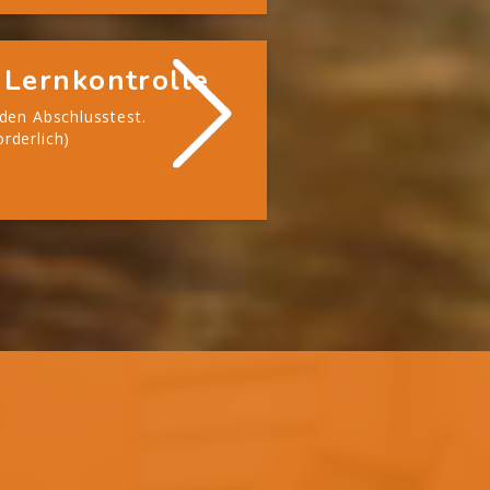
 Lernkontrolle
 den Abschlusstest.
rderlich)