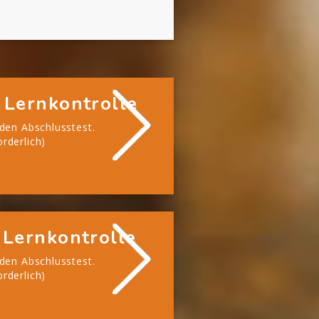
 Lernkontrolle
 den Abschlusstest.
rderlich)
 Lernkontrolle
 den Abschlusstest.
rderlich)