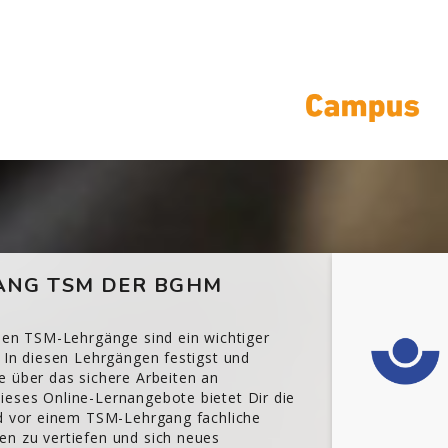
NG TSM DER BGHM
chen TSM-Lehrgänge sind ein wichtiger
 In diesen Lehrgängen festigst und
e über das sichere Arbeiten an
eses Online-Lernangebote bietet Dir die
nd vor einem TSM-Lehrgang fachliche
n zu vertiefen und sich neues