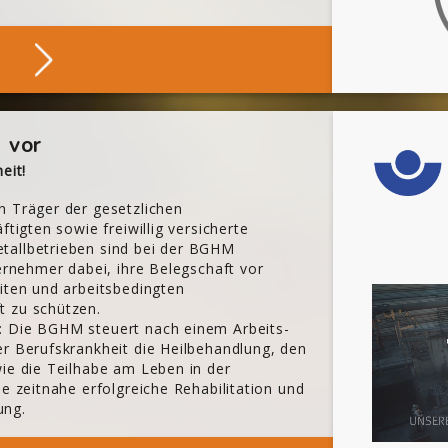
Stöbern
 vor
eit!
n Träger der gesetzlichen
ftigten sowie freiwillig versicherte
tallbetrieben sind bei der BGHM
ternehmer dabei, ihre Belegschaft vor
iten und arbeitsbedingten
t zu schützen.
: Die BGHM steuert nach einem Arbeits-
er Berufskrankheit die Heilbehandlung, den
wie die Teilhabe am Leben in der
ne zeitnahe erfolgreiche Rehabilitation und
ung.