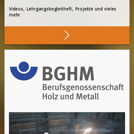
Videos, Lehrgangsbegleitheft, Projekte und vieles
mehr
Stöbern
[Cocoon] About (Text 2 Columns) überspringen