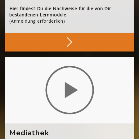
Hier findest Du die Nachweise für die von Dir
bestandenen Lernmodule.
(Anmeldung erforderlich)
Deine Nachweise
[Cocoon] About (Text with Image) überspringen
Mediathek