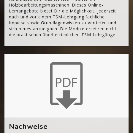
Holzbearbeitungsmaschinen. Dieses Online-
Lernangebote bietet Dir die Möglichkeit, jederzeit
nach und vor einem TSM-Lehrgang fachliche
Impulse sowie Grundlagenwissen zu vertiefen und
sich neues anzueignen. Die Module ersetzen nicht
die praktischen überbetrieblichen TSM-Lehrgänge.
[Cocoon] About (Text with Image) überspringen
Nachweise