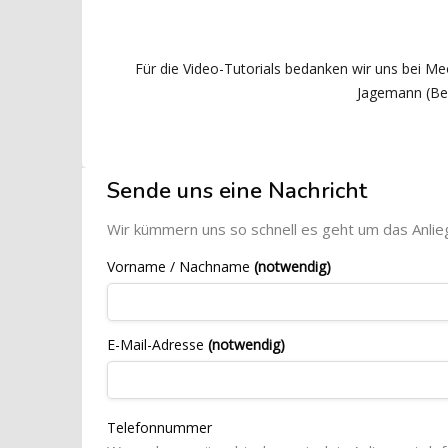
Für die Video-Tutorials bedanken wir uns bei M
Jagemann (Be
Blöcke
[Cocoon] Custom HTML überspringen
Sende uns eine Nachricht
Wir kümmern uns so schnell es geht um das Anlie
Vorname / Nachname
(notwendig)
E-Mail-Adresse
(notwendig)
Telefonnummer