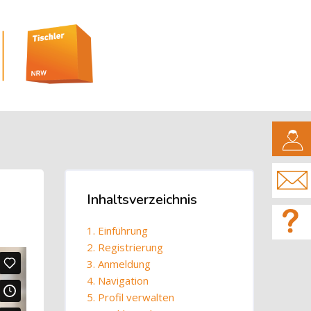
CAMPUS
Blöcke
Inhaltsverzeichnis
Inhaltsverzeichnis überspringen
1. Einführung
2. Registrierung
3. Anmeldung
4. Navigation
5. Profil verwalten