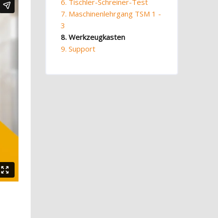
6. Tischler-Schreiner-Test
7. Maschinenlehrgang TSM 1 -
3
8. Werkzeugkasten
9. Support