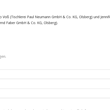
eo Voß (Tischlerei Paul Neumann GmbH & Co. KG, Olsberg) und Jennif
rnd Faber GmbH & Co. KG, Olsberg).
gen.