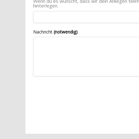
Wenn du es wünscht, dass wir dein Anliegen tele
hinterlegen.
Nachricht
(notwendig)