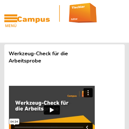
Blöcke
Zum Hauptinhalt
MENÜ
CAMPUS
Blöcke
Werkzeug-Check für die
Arbeitsprobe