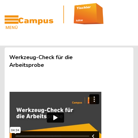
Blöcke
Zum Hauptinhalt
MENÜ
CAMPUS
Blöcke
Werkzeug-Check für die
Arbeitsprobe